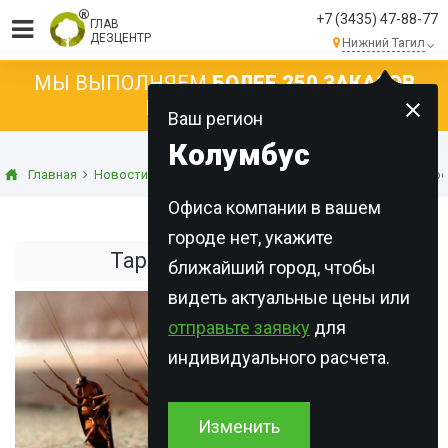
+7 (3435) 47-88-77
ГЛАВ
ДЕЗЦЕНТР
Нижний Тагил
МЫ ВЫПОЛНЯЕМ
БОЛЕЕ 250 ЗАКАЗОВ
КАЖДЫЙ ДЕНЬ!
Ваш регион
Колумбус
Главная
Новости
Статьи о дезинсекции
Тараканы в квартире
Офиса компании в вашем
городе нет, укажите
Тараканы в квартире!
ближайший город, чтобы
видеть актуальные цены или
отправьте заявку
для
индивидуального расчета.
Изменить