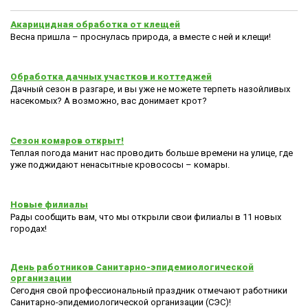
Акарицидная обработка от клещей
Весна пришла – проснулась природа, а вместе с ней и клещи!
Обработка дачных участков и коттеджей
Дачный сезон в разгаре, и вы уже не можете терпеть назойливых
насекомых? А возможно, вас донимает крот?
Сезон комаров открыт!
Теплая погода манит нас проводить больше времени на улице, где
уже поджидают ненасытные кровососы – комары.
Новые филиалы
Рады сообщить вам, что мы открыли свои филиалы в 11 новых
городах!
День работников Санитарно-эпидемиологической
организации
Сегодня свой профессиональный праздник отмечают работники
Санитарно-эпидемиологической организации (СЭС)!