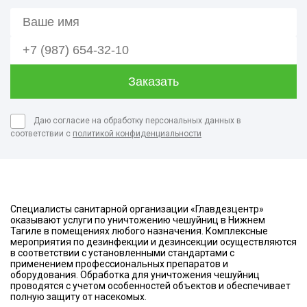
Даю согласие на обработку персональных данных в
соответствии с
политикой конфиденциальности
Специалисты санитарной организации «Главдезцентр»
оказывают услуги по уничтожению чешуйниц в Нижнем
Тагиле в помещениях любого назначения. Комплексные
мероприятия по дезинфекции и дезинсекции осуществляются
в соответствии с установленными стандартами с
применением профессиональных препаратов и
оборудования. Обработка для уничтожения чешуйниц
проводятся с учетом особенностей объектов и обеспечивает
полную защиту от насекомых.