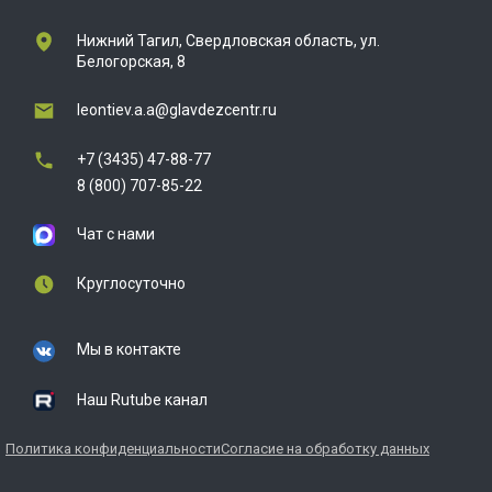
Нижний Тагил, Свердловская область, ул.
Белогорская, 8
leontiev.a.a@glavdezcentr.ru
+7 (3435) 47-88-77
8 (800) 707-85-22
Чат с нами
Круглосуточно
Мы в контакте
Наш Rutube канал
Политика конфиденциальности
Согласие на обработку данных