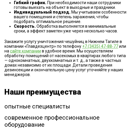
Гибкий график.
При необходимости наши сотрудники
готовы выехать на объект в выходные и праздники.
Индивидуальный подход.
Мы учитываем особенности
вашего помещения и степень заражения, чтобы
подобрать оптимальное решение.
Скорость.
Обработка выполняется в минимальные
сроки, а эффект заметен уже через несколько часов.
Закажите услугу уничтожения чешуйниц в Нижнем Тагиле в
компании «Главдезцентр» по телефону
+7 (3435) 47-88-77
или
на
сайте компании
в удобное время. Мы осуществляем
обработку помещений от насекомых в квартирах любого типа
— однокомнатных, двухкомнатных и т. д., а также в частных
домах независимо от их площади. Детали проведения
дезинсекции и окончательную цену услуг уточняйте у наших
менеджеров.
Наши преимущества
опытные специалисты
современное профессиональное
оборудование