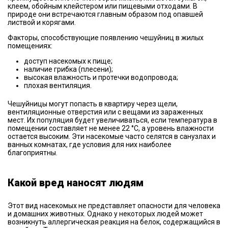
клеем, обойным клейстером или пищевыми отходами. В
природе они встречаются главным образом под опавшей
листвой и корягами.
Факторы, способствующие появлению чешуйниц в жилых
помещениях:
доступ насекомых к пище;
наличие грибка (плесени);
высокая влажность и протечки водопровода;
плохая вентиляция.
Чешуйницы могут попасть в квартиру через щели,
вентиляционные отверстия или с вещами из зараженных
мест. Их популяция будет увеличиваться, если температура в
помещении составляет не менее 22 °С, а уровень влажности
остается высоким. Эти насекомые часто селятся в санузлах и
ванных комнатах, где условия для них наиболее
благоприятны.
Какой вред наносят людям
Этот вид насекомых не представляет опасности для человека
и домашних животных. Однако у некоторых людей может
возникнуть аллергическая реакция на белок, содержащийся в