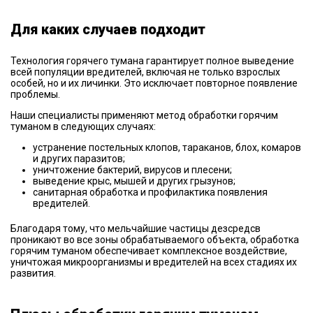
Для каких случаев подходит
Технология горячего тумана гарантирует полное выведение
всей популяции вредителей, включая не только взрослых
особей, но и их личинки. Это исключает повторное появление
проблемы.
Наши специалисты применяют метод обработки горячим
туманом в следующих случаях:
устранение постельных клопов, тараканов, блох, комаров
и других паразитов;
уничтожение бактерий, вирусов и плесени;
выведение крыс, мышей и других грызунов;
санитарная обработка и профилактика появления
вредителей.
Благодаря тому, что мельчайшие частицы дезсредсв
проникают во все зоны обрабатываемого объекта, обработка
горячим туманом обеспечивает комплексное воздействие,
уничтожая микроорганизмы и вредителей на всех стадиях их
развития.