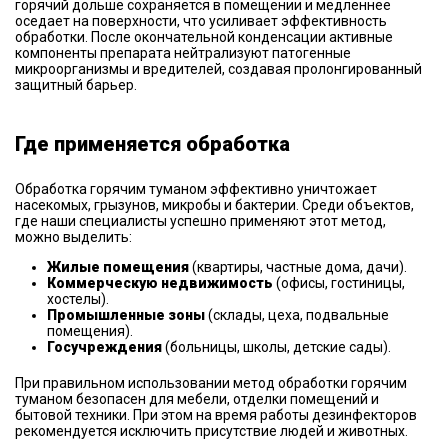
горячий дольше сохраняется в помещении и медленнее
оседает на поверхности, что усиливает эффективность
обработки. После окончательной конденсации активные
компоненты препарата нейтрализуют патогенные
микроорганизмы и вредителей, создавая пролонгированный
защитный барьер.
Где применяется обработка
Обработка горячим туманом эффективно уничтожает
насекомых, грызунов, микробы и бактерии. Среди объектов,
где наши специалисты успешно применяют этот метод,
можно выделить:
Жилые помещения
(квартиры, частные дома, дачи).
Коммерческую недвижимость
(офисы, гостиницы,
хостелы).
Промышленные зоны
(склады, цеха, подвальные
помещения).
Госучреждения
(больницы, школы, детские сады).
При правильном использовании метод обработки горячим
туманом безопасен для мебели, отделки помещений и
бытовой техники. При этом на время работы дезинфекторов
рекомендуется исключить присутствие людей и животных.